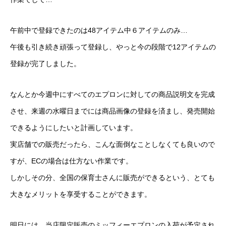
午前中で登録できたのは48アイテム中６アイテムのみ…
午後も引き続き頑張って登録し、やっと今の段階で12アイテムの
登録が完了しました。
なんとか今週中にすべてのエプロンに対しての商品説明文を完成
させ、来週の水曜日までには商品画像の登録を済まし、発売開始
できるようにしたいと計画しています。
実店舗での販売だったら、こんな面倒なことしなくても良いので
すが、ECの場合は仕方ない作業です。
しかしその分、全国の保育士さんに販売ができるという、とても
大きなメリットを享受することができます。
明日には、当店限定販売のミッフィーエプロンの入荷が予定され