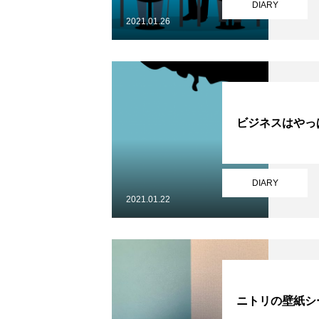
DIARY
2021.01.26
ビジネスはやっ
DIARY
2021.01.22
ニトリの壁紙シ