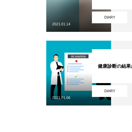
DIARY
2021.01.14
健康診断の結果
DIARY
2021.01.06