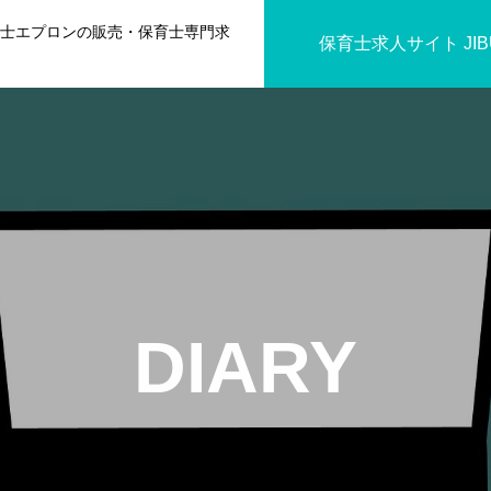
育士エプロンの販売・保育士専門求
保育士求人サイト JIBU
DIARY
IT COODINATOR