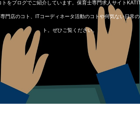
トをブログでご紹介しています。保育士専門求人サイトKATI
専門店のコト、ITコーディネータ活動のコトや何気ない日常
ト。ぜひご覧ください。
CONTACT
PRIVACY POLICY