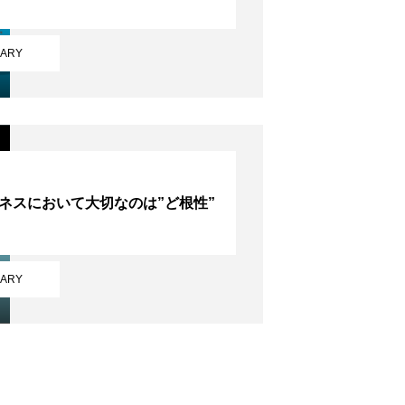
IARY
ネスにおいて大切なのは”ど根性”
IARY