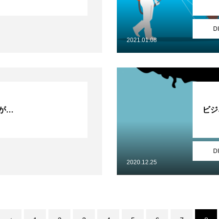
D
2021.01.08
が…
ビジ
D
2020.12.25