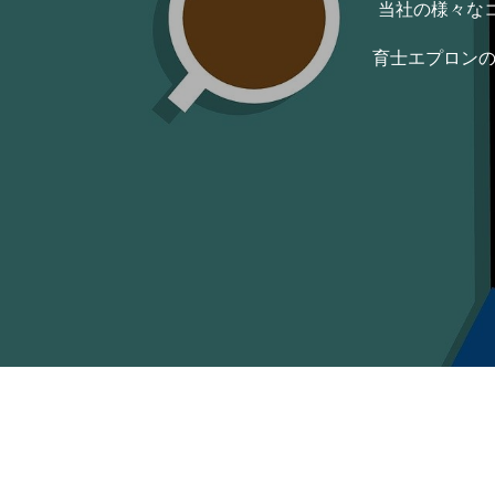
当社の様々なコ
JIBUN IC
育士エプロンの
STORES
HOME
COMPANY