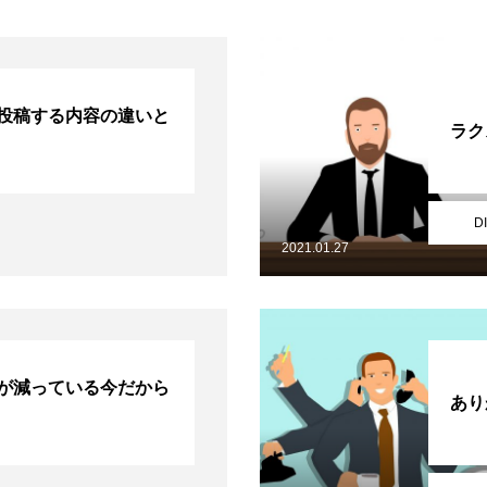
に投稿する内容の違いと
ラク
D
2021.01.27
が減っている今だから
あり