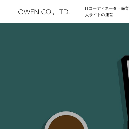
ITコーディネータ・保
人サイトの運営
HOME
BLOG
JIBUN IC
STORES