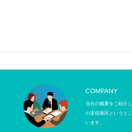
COMPANY
当社の概要をご紹介
の安佐南区というと
います。