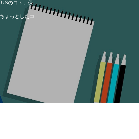
TUSのコト、保
保育士専門求人サイト JIBUN IC
のちょっとしたコ
保育士エプロンの専門店