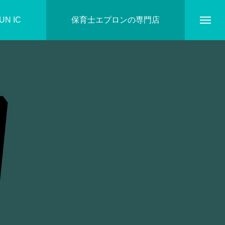
N IC
保育士エプロンの専門店
ホーム
DIARY