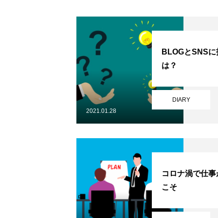
BLOGとSNS
は？
DIARY
2021.01.28
コロナ渦で仕事
こそ