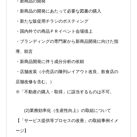
・新商品の開発
・新商品の開発にあたって必要な図書の購入
・新たな販促用チラシのポスティング
・国内外での商品ＰＲイベント会場借上
・ブランディングの専門家から新商品開発に向けた指
導、助言
・新商品開発に伴う成分分析の依頼
・店舗改装（小売店の陳列レイアウト改良、飲食店の
店舗改修を含む。）
※「不動産の購入・取得」に該当するものは不可。
(2)業務効率化（生産性向上）の取組について
【「サービス提供等プロセスの改善」の取組事例イメ
ージ】