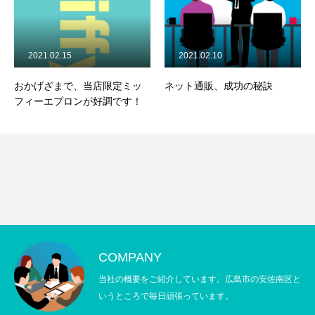
2021.02.15
2021.02.10
おかげざまで、当店限定ミッ
ネット通販、成功の秘訣
フィーエプロンが好調です！
COMPANY
当社の概要をご紹介しています。広島市の安佐南区と
いうところで毎日頑張っています。