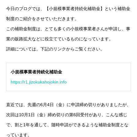
今日のブログでは、【小規模事業者持続化補助金】という補助金
制度のご紹介をさせていただきます。
HOME
COMPANY
CONTACT
PRIVACY POLICY
この補助金制度は、とても多くの小規模事業者さんが申請し、事
業の販路拡大などに役立てているものになっています。
詳細については、下記のリンクからご覧ください。
小規模事業者持続化補助金
https://r1.jizokukahojokin.info
直近では、先週の6月4日（金）に申請締め切りがありましたが、
次回は10月1日（金）締め切りの第6回受付があり、こんな感じ
で、割と1年を通して、随時申請ができるような補助金制度とな
っています。