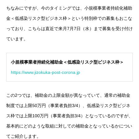
ちなみにですが、今のタイミングでは、小規模事業者持続化補助
金＜低感染リスク型ビジネス枠＞という特別枠での募集もおこな
っており、こちらは直近で来月7月7日（水）まで募集を受け付け
ています。
小規模事業者持続化補助金＜低感染リスク型ビジネス枠＞
https://www.jizokuka-post-corona.jp
この2つでは、補助金の上限金額が異なっていて、通常の補助金
制度では上限50万円（事業者負担3/4）、低感染リスク型ビジネ
ス枠では上限100万円（事業者負担3/4）となっているのですが、
基本的にどのような取組に対しての補助金となっているかについ
てご紹介します。