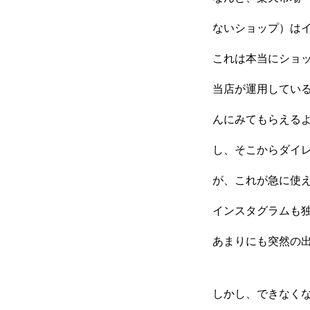
ないショップ）は
これは本当にショ
当店が運用している
んにみてもらえる
し、そこからダイ
が、これが急に使
インスタグラムも
あまりにも突然の
しかし、できなく