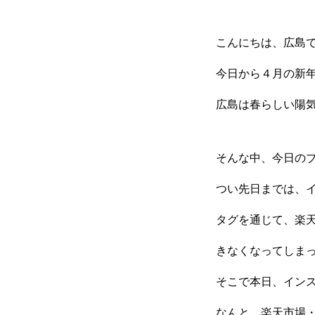
こんにちは、広島で
今日から４月の新
広島は春らしい陽
そんな中、今日の
つい先日までは、
タグを通じて、楽
きなくなってしま
そこで本日、イン
なんと、楽天市場