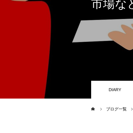
市場な
JIBUN IC
STORES
HOME
COMPANY
DIARY
ブログ一覧