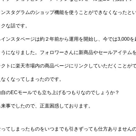
インスタグラムのショップ機能を使うことができなくなったと
ックな話です。
インスタページは約２年前から運用を開始し、今では3,000
ようになりました。フォロワーさんに新商品やセールアイテム
レクトに楽天市場内の商品ページにリンクしていただくことが
えなくなってしまったのです。
独自のECモールでも立ち上げるつもりなのでしょうか？
出来事でしたので、正直困惑しております。
なってしまったものをいつまでも引きずっても仕方ありません