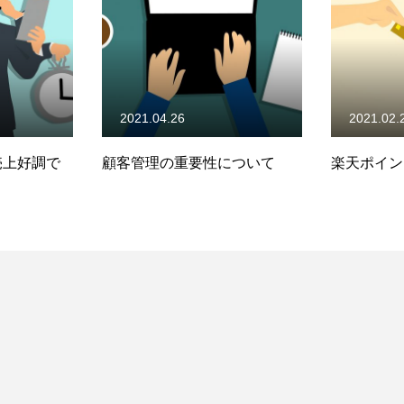
2021.04.26
2021.02.
売上好調で
顧客管理の重要性について
楽天ポイン