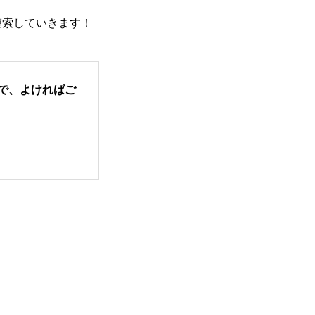
模索していきます！
ので、よければご