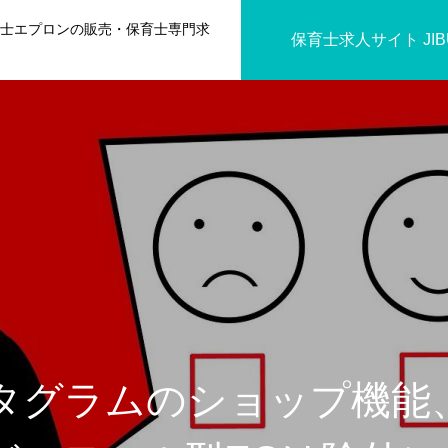
育士エプロンの販売・保育士専門求
保育士求人サイト JIBU
IT COODINATOR
タグラムのショップ機能