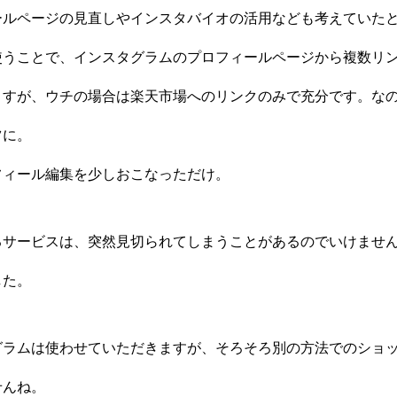
ールページの見直しやインスタバイオの活用なども考えていた
使うことで、インスタグラムのプロフィールページから複数リ
ますが、ウチの場合は楽天市場へのリンクのみで充分です。な
ツに。
フィール編集を少しおこなっただけ。
るサービスは、突然見切られてしまうことがあるのでいけませ
した。
グラムは使わせていただきますが、そろそろ別の方法でのショ
せんね。