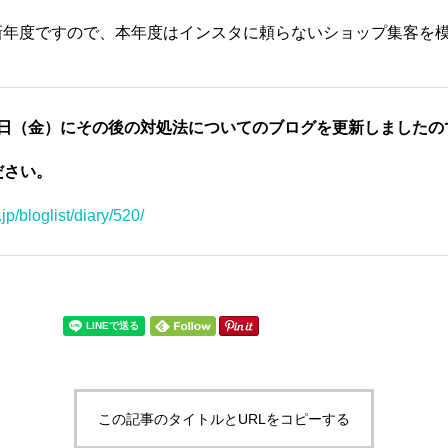
新年度ですので、本年度はインスタに頼らないショップ集客を
月21日（金）にその後の対処法についてのブログを更新しました
ださい。
jp/bloglist/diary/520/
この記事のタイトルとURLをコピーする