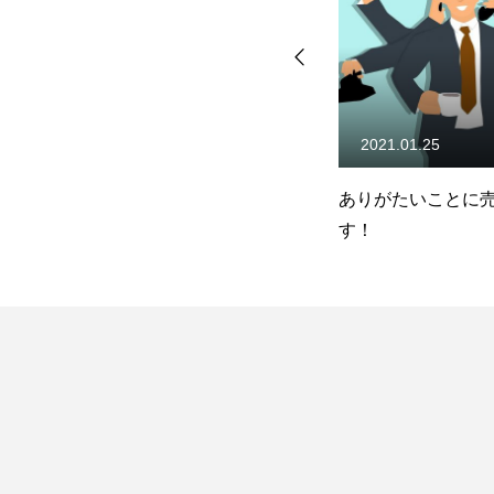
2021.05.12
2021.01.25
合
コンテンツマーケティングと
ありがたいことに
いう手法
す！