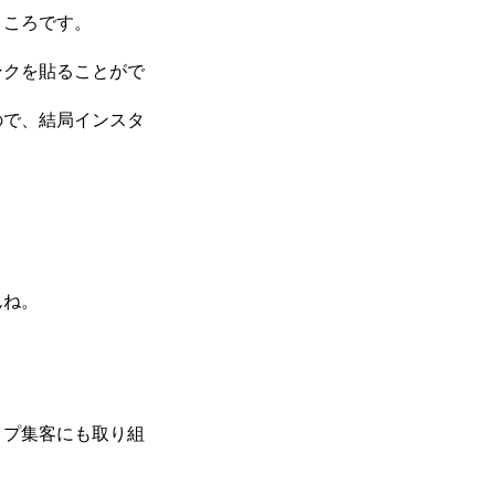
ところです。
ンクを貼ることがで
ので、結局インスタ
んね。
ップ集客にも取り組