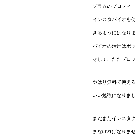
グラムのプロフィ
インスタバイオを
きるようにはなり
バイオの活用はボ
そして、ただプロ
やはり無料で使え
いい勉強になりま
まだまだインスタ
まなければなりま