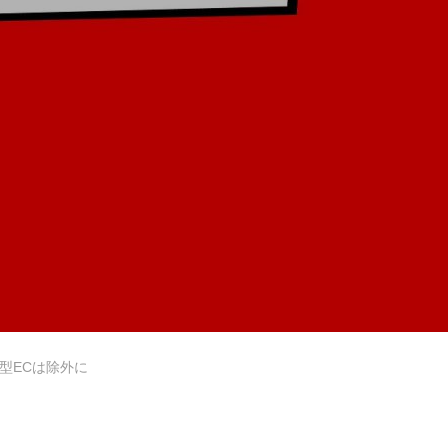
保育士専門求人サイト JIBUN IC
保育士エプロンの専門店
型ECは除外に