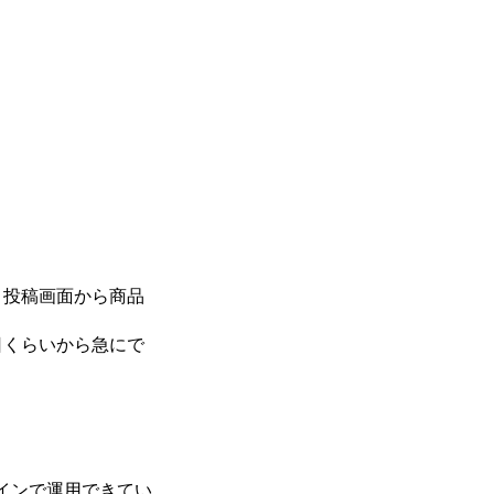
、投稿画面から商品
日くらいから急にで
インで運用できてい