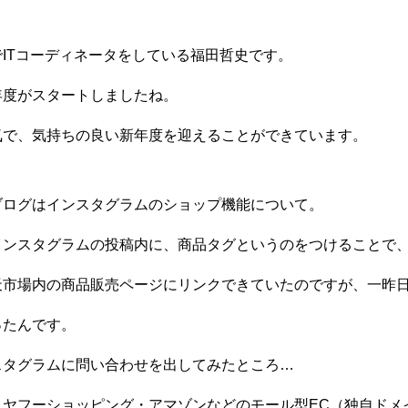
ITコーディネータをしている福田哲史です。
年度がスタートしましたね。
気で、気持ちの良い新年度を迎えることができています。
ブログはインスタグラムのショップ機能について。
インスタグラムの投稿内に、商品タグというのをつけることで
天市場内の商品販売ページにリンクできていたのですが、一昨
ったんです。
スタグラムに問い合わせを出してみたところ…
・ヤフーショッピング・アマゾンなどのモール型EC（独自ドメ