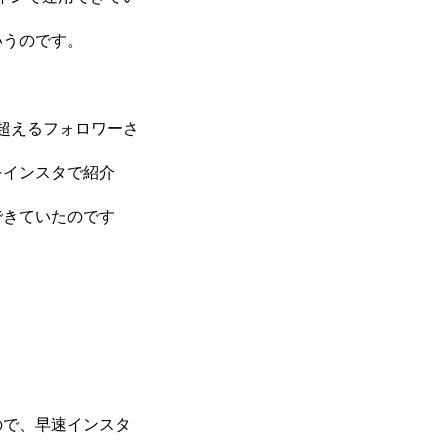
いうのです。
を超えるフォロワーさ
をインスタで紹介
できていたのです
ので、早速インスタ